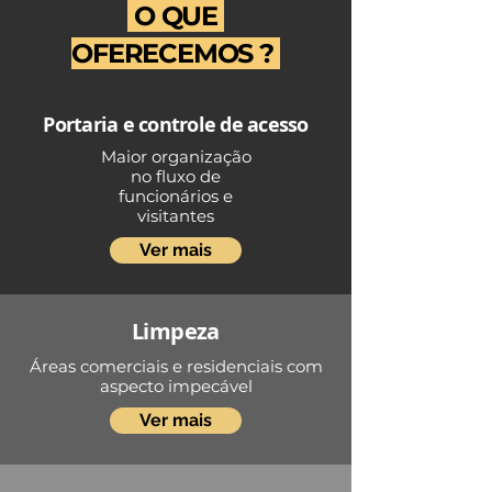
O QUE
OFERECEMOS ?
Portaria e controle de acesso
Maior organização
no fluxo de
funcionários e
visitantes
Ver mais
Limpeza
Áreas comerciais e residenciais com
aspecto impecável
Ver mais